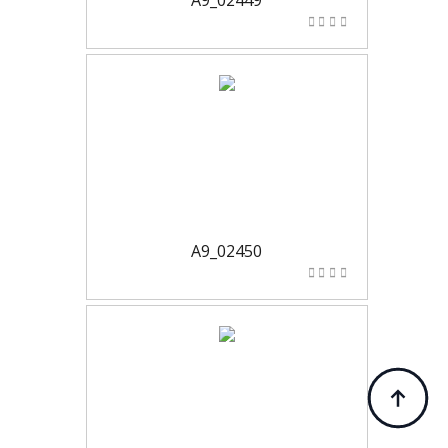
A9_02449
A9_02450