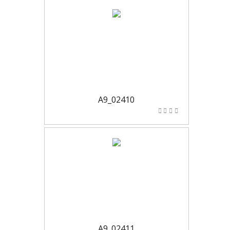
A9_02410
A9_02411