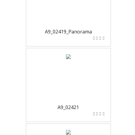
A9_02419_Panorama
A9_02421