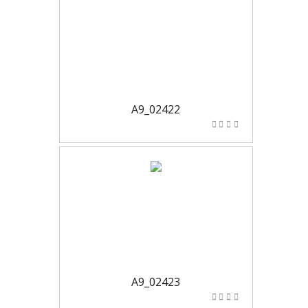
A9_02422
A9_02423